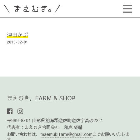
津田かぶ
2019-02-01
まえむき。FARM & SHOP
〒999-8301 山形県飽海郡遊佐町遊佐字高砂22-1
代表者：まえむき合同会社 和島 経輔
お問い合わせは、
maemukifarm@gmail.com
までお願いいたしま
す。