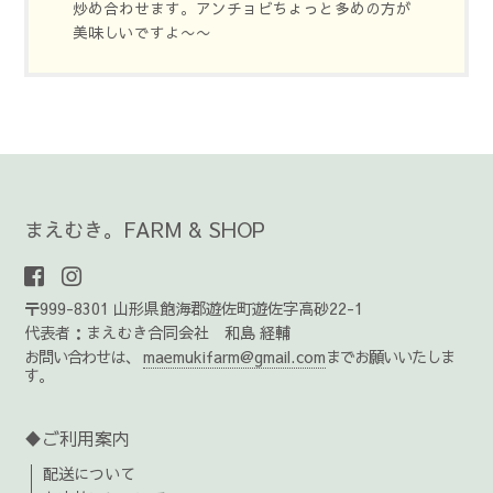
炒め合わせます。アンチョビちょっと多めの方が
美味しいですよ〜〜
まえむき。FARM & SHOP
〒999-8301 山形県飽海郡遊佐町遊佐字高砂22-1
代表者：まえむき合同会社 和島 経輔
お問い合わせは、
maemukifarm@gmail.com
までお願いいたしま
す。
♦ご利用案内
配送について