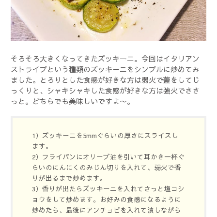
そろそろ大きくなってきたズッキーニ。今回はイタリアン
ストライプという種類のズッキーニをシンプルに炒めてみ
ました。とろりとした食感が好きな方は弱火で蓋をしてじ
っくりと、シャキシャキした食感が好きな方は強火でささ
っと。どちらでも美味しいですよ〜。
1）ズッキーニを5mmぐらいの厚さにスライスし
ます。
2）フライパンにオリーブ油を引いて耳かき一杯ぐ
らいのにんにくのみじん切りを入れて、弱火で香
りが出るまで炒めます。
3）香りが出たらズッキーニを入れてさっと塩コシ
ョウをして炒めます。お好みの食感になるように
炒めたら、最後にアンチョビを入れて潰しながら