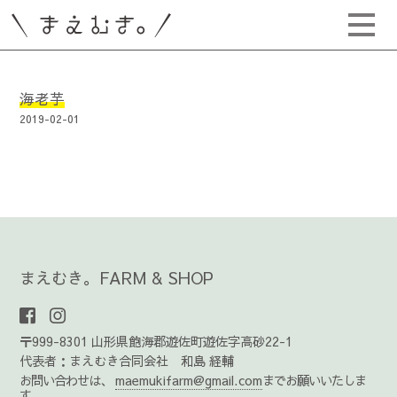
海老芋
2019-02-01
まえむき。FARM & SHOP
〒999-8301 山形県飽海郡遊佐町遊佐字高砂22-1
代表者：まえむき合同会社 和島 経輔
お問い合わせは、
maemukifarm@gmail.com
までお願いいたしま
す。